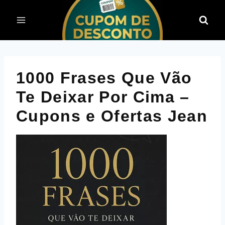
Pular
para
o
Conteúdo
1000 Frases Que Vão
Te Deixar Por Cima –
Cupons e Ofertas Jean