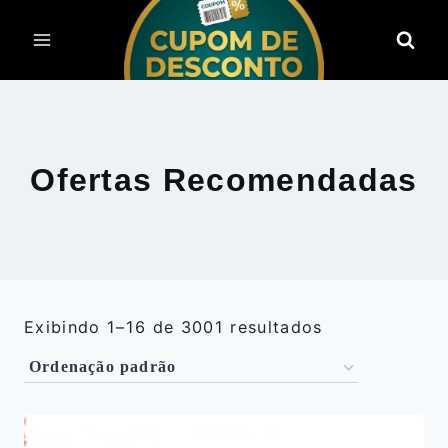
Pular
para
o
Conteúdo
Ofertas Recomendadas
Exibindo 1–16 de 3001 resultados