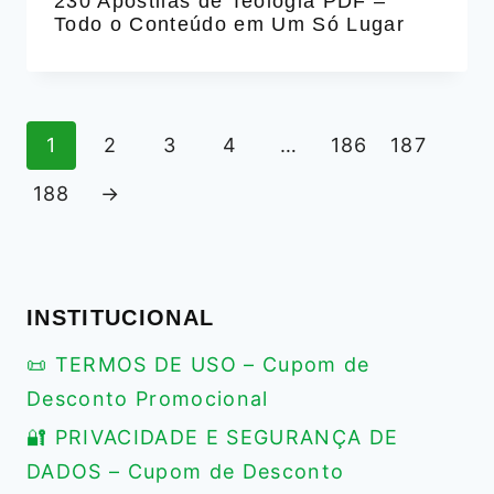
230 Apostilas de Teologia PDF –
Todo o Conteúdo em Um Só Lugar
1
2
3
4
…
186
187
188
→
INSTITUCIONAL
📜 TERMOS DE USO – Cupom de
Desconto Promocional
🔐 PRIVACIDADE E SEGURANÇA DE
DADOS – Cupom de Desconto