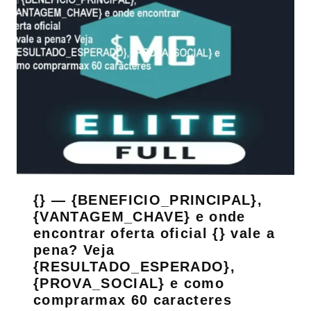
{} — {BENEFICIO_PRINCIPAL},
{VANTAGEM_CHAVE} e onde
encontrar oferta oficial {} vale a
pena? Veja
{RESULTADO_ESPERADO},
{PROVA_SOCIAL} e como
comprarmax 60 caracteres