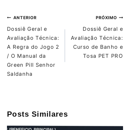
Navegação
ANTERIOR
PRÓXIMO
de
Dossiê Geral e
Dossiê Geral e
Post
Avaliação Técnica:
Avaliação Técnica:
A Regra do Jogo 2
Curso de Banho e
/ O Manual da
Tosa PET PRO
Green Pill Senhor
Saldanha
Posts Similares