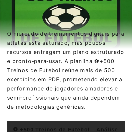
O mercado de treinamentos digitais para
atletas está saturado, mas poucos
recursos entregam um plano estruturado
e pronto‑para‑usar. A planilha ⚽+500
Treinos de Futebol reúne mais de 500
exercícios em PDF, prometendo elevar a
performance de jogadores amadores e
semi‑profissionais que ainda dependem
de metodologias genéricas.
⚽ +500 Treinos de Futebol – Análise