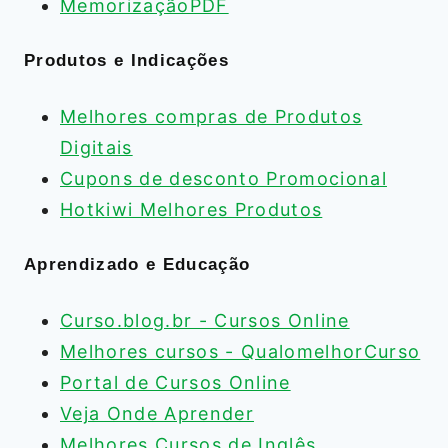
MemorizaçãoPDF
Produtos e Indicações
Melhores compras de Produtos
Digitais
Cupons de desconto Promocional
Hotkiwi Melhores Produtos
Aprendizado e Educação
Curso.blog.br - Cursos Online
Melhores cursos - QualomelhorCurso
Portal de Cursos Online
Veja Onde Aprender
Melhores Cursos de Inglês