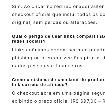
Sim. Ao clicar no redirecionador aute
checkout oficial que inclui todos os 
original, sem perdas ou alterações.
Qual o perigo de usar links compartilh
redes sociais?
Links anônimos podem ser manipulados
phishing ou oferecer versões piratas 
dados pessoais e financeiros.
Como o sistema de checkout do produt
link correto de afiliado?
O checkout abre em uma página segur
exibindo o preço oficial (R$ 697,00 – 