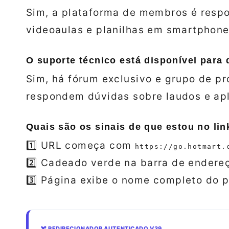
Sim, a plataforma de membros é respo
videoaulas e planilhas em smartphones
O suporte técnico está disponível para 
Sim, há fórum exclusivo e grupo de pr
respondem dúvidas sobre laudos e ap
Quais são os sinais de que estou no lin
1️⃣ URL começa com
https://go.hotmart.
2️⃣ Cadeado verde na barra de endere
3️⃣ Página exibe o nome completo do pr
🔀 REDIRECIONADOR AUTENTICADO V39