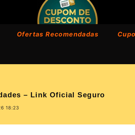
Ofertas Recomendadas
Cup
dades – Link Oficial Seguro
26 18:23