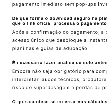
pagamento imediato sem pop‑ups inva
De que forma o download seguro na pla
que o link oficial processa o pagament
Após a confirmação do pagamento, a 
acesso único que desbloqueia instant
planilhas e guias de adubação.
É necessário fazer análise de solo ante
Embora não seja obrigatório para com
interpretar laudos técnicos; produtor
risco de superdosagem e perdas de pr
O que acontece se eu errar nos cálcul