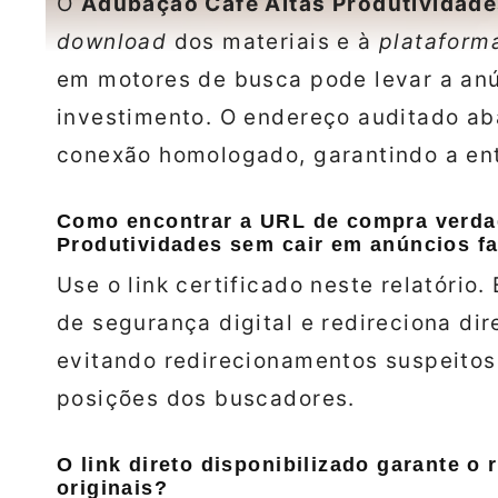
O
Adubação Café Altas Produtividad
download
dos materiais e à
plataform
em motores de busca pode levar a an
investimento. O endereço auditado aba
conexão homologado, garantindo a en
Como encontrar a URL de compra verda
Produtividades sem cair em anúncios f
Use o link certificado neste relatório.
de segurança digital e redireciona dir
evitando redirecionamentos suspeito
posições dos buscadores.
O link direto disponibilizado garante o
originais?