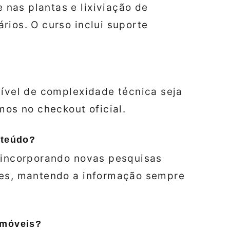
nas plantas e lixiviação de
rios. O curso inclui suporte
nível de complexidade técnica seja
mos no checkout oficial.
nteúdo?
, incorporando novas pesquisas
tes, mantendo a informação sempre
 móveis?