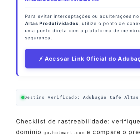
Para evitar interceptações ou adulterações n
Altas Produtividades
, utilize o ponto de con
uma ponte direta com a plataforma de membro
segurança.
⚡ Acessar Link Oficial do Aduba
Destino Verificado:
Adubação Café Altas
Checklist de rastreabilidade: verifiq
domínio
e compare o pre
go.hotmart.com