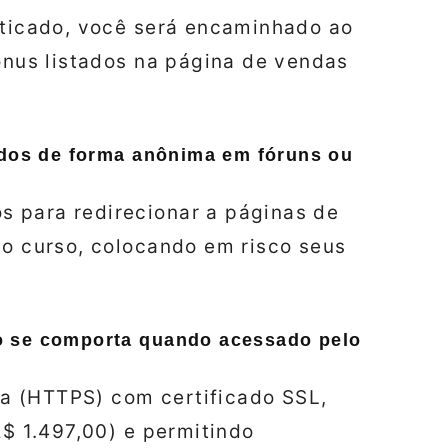
nticado, você será encaminhado ao
bônus listados na página de vendas
ados de forma anônima em fóruns ou
 para redirecionar a páginas de
do curso, colocando em risco seus
o se comporta quando acessado pelo
a (HTTPS) com certificado SSL,
R$ 1.497,00) e permitindo