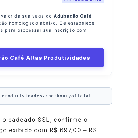
o valor da sua vaga do
Adubação Café
exão homologado abaixo. Ele estabelece
s para processar sua inscrição com
ção Café Altas Produtividades
 Produtividades/checkout/oficial
ue o cadeado SSL, confirme o
ço exibido com R$ 697,00 – R$