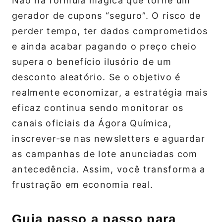
Não há fórmula mágica que torne um
gerador de cupons “seguro”. O risco de
perder tempo, ter dados comprometidos
e ainda acabar pagando o preço cheio
supera o benefício ilusório de um
desconto aleatório. Se o objetivo é
realmente economizar, a estratégia mais
eficaz continua sendo monitorar os
canais oficiais da Ágora Química,
inscrever‑se nas newsletters e aguardar
as campanhas de lote anunciadas com
antecedência. Assim, você transforma a
frustração em economia real.
Guia passo a passo para