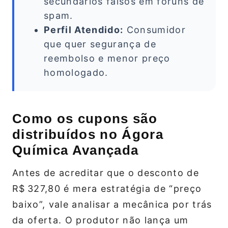
secundários falsos em fóruns de
spam.
Perfil Atendido:
Consumidor
que quer segurança de
reembolso e menor preço
homologado.
Como os cupons são
distribuídos no Ágora
Química Avançada
Antes de acreditar que o desconto de
R$ 327,80 é mera estratégia de “preço
baixo”, vale analisar a mecânica por trás
da oferta. O produtor não lança um