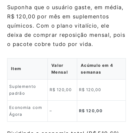
Suponha que o usuário gaste, em média,
R$ 120,00 por mês em suplementos
químicos. Com o plano vitalício, ele
deixa de comprar reposição mensal, pois
o pacote cobre tudo por vida.
Valor
Acúmulo em 4
Item
Mensal
semanas
Suplemento
R$ 120,00
R$ 120,00
padrão
Economia com
–
R$ 120,00
Ágora