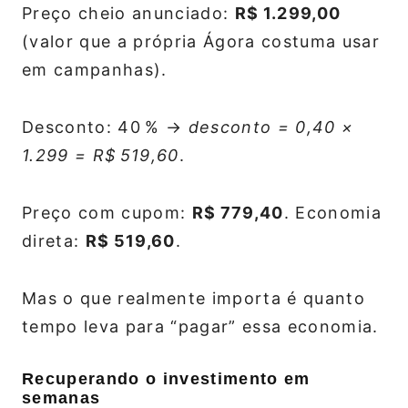
Preço cheio anunciado:
R$ 1.299,00
(valor que a própria Ágora costuma usar
em campanhas).
Desconto: 40 % →
desconto = 0,40 ×
1.299 = R$ 519,60
.
Preço com cupom:
R$ 779,40
. Economia
direta:
R$ 519,60
.
Mas o que realmente importa é quanto
tempo leva para “pagar” essa economia.
Recuperando o investimento em
semanas