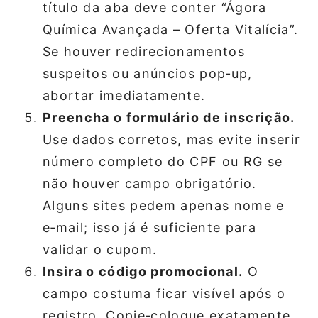
título da aba deve conter “Ágora
Química Avançada – Oferta Vitalícia”.
Se houver redirecionamentos
suspeitos ou anúncios pop‑up,
abortar imediatamente.
Preencha o formulário de inscrição.
Use dados corretos, mas evite inserir
número completo do CPF ou RG se
não houver campo obrigatório.
Alguns sites pedem apenas nome e
e‑mail; isso já é suficiente para
validar o cupom.
Insira o código promocional.
O
campo costuma ficar visível após o
registro. Copie‑coloque exatamente