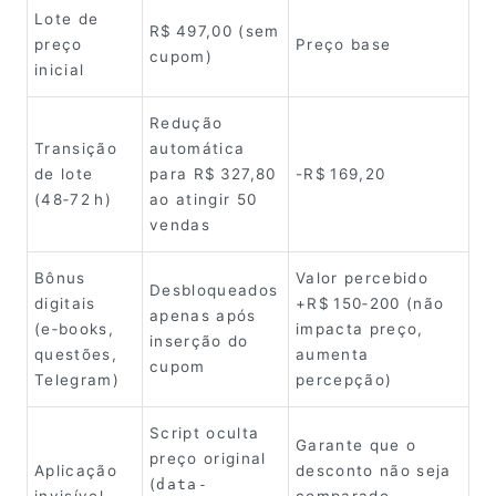
Lote de
R$ 497,00 (sem
preço
Preço base
cupom)
inicial
Redução
Transição
automática
de lote
para R$ 327,80
-R$ 169,20
(48‑72 h)
ao atingir 50
vendas
Bônus
Valor percebido
Desbloqueados
digitais
+R$ 150‑200 (não
apenas após
(e‑books,
impacta preço,
inserção do
questões,
aumenta
cupom
Telegram)
percepção)
Script oculta
Garante que o
preço original
Aplicação
desconto não seja
(
data-