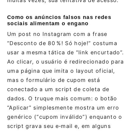
muitas vezes, sua tentativa de acesso.
Como os anúncios falsos nas redes
sociais alimentam o engano
Um post no Instagram com a frase
“Desconto de 80 %! Só hoje!” costuma
usar a mesma tática de “link encurtado”.
Ao clicar, o usuário é redirecionado para
uma página que imita o layout oficial,
mas o formulário de cupom está
conectado a um script de coleta de
dados. O truque mais comum: o botão
“Aplicar” simplesmente mostra um erro
genérico (“cupom inválido”) enquanto o
script grava seu e‑mail e, em alguns