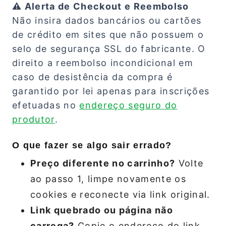
⚠️ Alerta de Checkout e Reembolso
Não insira dados bancários ou cartões
de crédito em sites que não possuem o
selo de segurança SSL do fabricante. O
direito a reembolso incondicional em
caso de desistência da compra é
garantido por lei apenas para inscrições
efetuadas no
endereço seguro do
produtor
.
O que fazer se algo sair errado?
Preço diferente no carrinho?
Volte
ao passo 1, limpe novamente os
cookies e reconecte via link original.
Link quebrado ou página não
carrega?
Copie o endereço do link