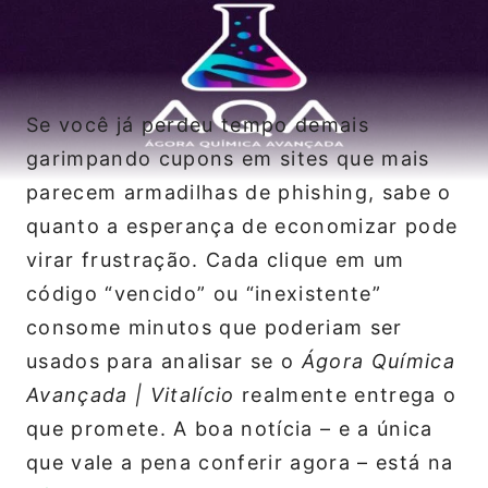
Se você já perdeu tempo demais
garimpando cupons em sites que mais
parecem armadilhas de phishing, sabe o
quanto a esperança de economizar pode
virar frustração. Cada clique em um
código “vencido” ou “inexistente”
consome minutos que poderiam ser
usados para analisar se o
Ágora Química
Avançada | Vitalício
realmente entrega o
que promete. A boa notícia – e a única
que vale a pena conferir agora – está na