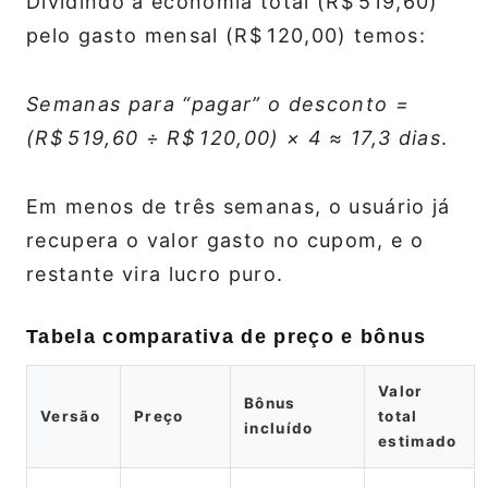
Dividindo a economia total (R$ 519,60)
pelo gasto mensal (R$ 120,00) temos:
Semanas para “pagar” o desconto =
(R$ 519,60 ÷ R$ 120,00) × 4 ≈ 17,3 dias
.
Em menos de três semanas, o usuário já
recupera o valor gasto no cupom, e o
restante vira lucro puro.
Tabela comparativa de preço e bônus
Valor
Bônus
Versão
Preço
total
incluído
estimado