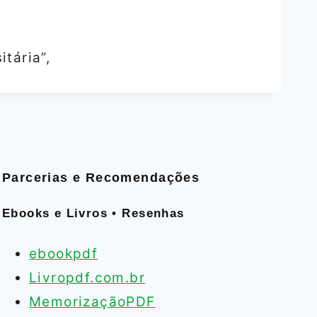
tária”,
Parcerias e Recomendações
Ebooks e Livros • Resenhas
ebookpdf
Livropdf.com.br
MemorizaçãoPDF