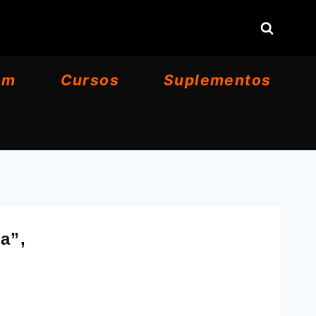
om
Cursos
Suplementos
a”,