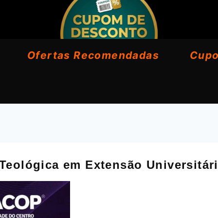
Ofertas Recomendadas
Cup
Teológica em Extensão Universitári