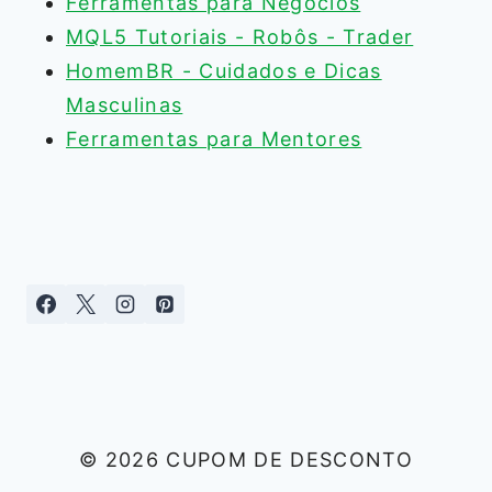
Ferramentas para Negócios
MQL5 Tutoriais - Robôs - Trader
HomemBR - Cuidados e Dicas
Masculinas
Ferramentas para Mentores
© 2026 CUPOM DE DESCONTO