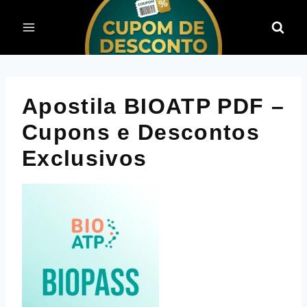
Pular
para
o
Conteúdo
Apostila BIOATP PDF –
Cupons e Descontos
Exclusivos