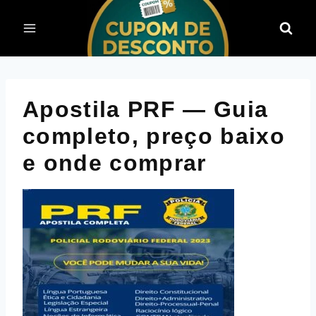
Pular
para
o
Conteúdo
Apostila PRF — Guia
completo, preço baixo
e onde comprar