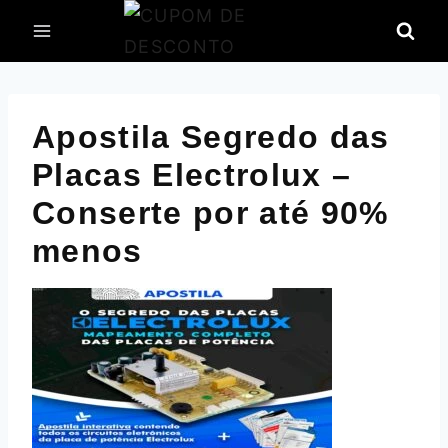
Pular
para
o
Conteúdo
Apostila Segredo das
Placas Electrolux –
Conserte por até 90%
menos