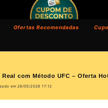
Ofertas Recomendadas
Cup
e Real com Método UFC – Oferta Ho
izado em
28/05/2026 17:12