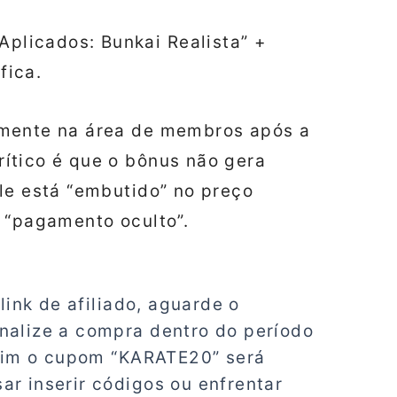
plicados: Bunkai Realista” +
fica.
amente na área de membros após a
ítico é que o bônus não gera
le está “embutido” no preço
 “pagamento oculto”.
link de afiliado, aguarde o
nalize a compra dentro do período
ssim o cupom “KARATE20” será
r inserir códigos ou enfrentar