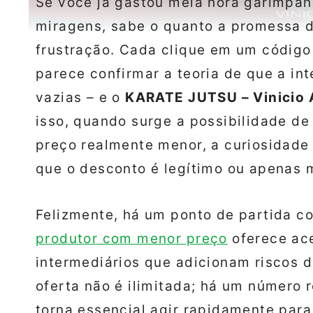
Se você já gastou meia hora garimpa
miragens, sabe o quanto a promessa d
frustração. Cada clique em um código
parece confirmar a teoria de que a in
vazias – e o
KARATE JUTSU – Vinicio 
isso, quando surge a possibilidade de
preço realmente menor, a curiosidade
que o desconto é legítimo ou apenas m
Felizmente, há um ponto de partida co
produtor com menor preço
oferece ace
intermediários que adicionam riscos d
oferta não é ilimitada; há um número r
torna essencial agir rapidamente par