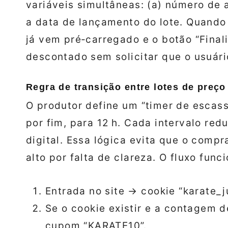
variáveis simultâneas: (a) número de a
a data de lançamento do lote. Quand
já vem pré‑carregado e o botão “Final
descontado sem solicitar que o usuári
Regra de transição entre lotes de preço
O produtor define um “timer de escass
por fim, para 12 h. Cada intervalo re
digital. Essa lógica evita que o compr
alto por falta de clareza. O fluxo func
Entrada no site → cookie “karate_ju
Se o cookie existir e a contagem de 
cupom “KARATE10”.