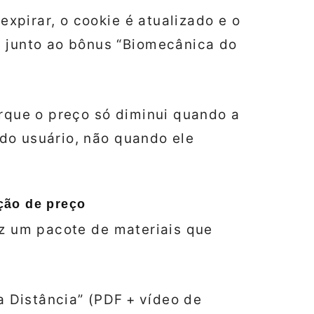
expirar, o cookie é atualizado e o
 junto ao bônus “Biomecânica do
orque o preço só diminui quando a
do usuário, não quando ele
ção de preço
az um pacote de materiais que
a Distância” (PDF + vídeo de