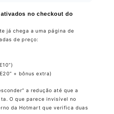
ativados no checkout do
ante já chega a uma página de
adas de preço:
E10”)
E20” + bônus extra)
sconder” a redução até que a
ita. O que parece invisível no
erno da Hotmart que verifica duas