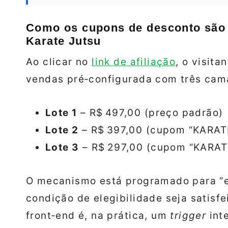
Como os cupons de desconto são 
Karate Jutsu
Ao clicar no
link de afiliação
, o visit
vendas pré‑configurada com três cam
Lote 1
– R$ 497,00 (preço padrão)
Lote 2
– R$ 397,00 (cupom “KARAT
Lote 3
– R$ 297,00 (cupom “KARAT
O mecanismo está programado para “e
condição de elegibilidade seja satisfe
front‑end é, na prática, um
trigger
int