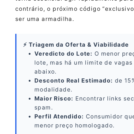
contrário, o próximo código “exclusivo
ser uma armadilha.
⚡ Triagem da Oferta & Viabilidade
Veredicto do Lote:
O menor preço
lote, mas há um limite de vagas
abaixo.
Desconto Real Estimado:
de 15
modalidade.
Maior Risco:
Encontrar links se
spam.
Perfil Atendido:
Consumidor que
menor preço homologado.