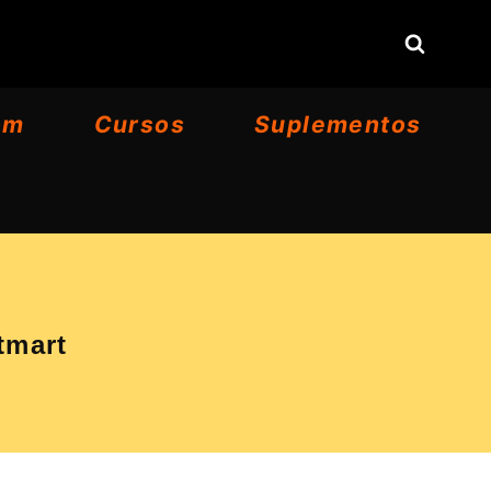
om
Cursos
Suplementos
tmart