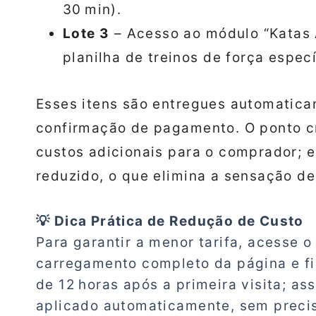
30 min).
Lote 3
– Acesso ao módulo “Katas A
planilha de treinos de força especí
Esses itens são entregues automatic
confirmação de pagamento. O ponto cr
custos adicionais para o comprador; e
reduzido, o que elimina a sensação de
💡 Dica Prática de Redução de Custo
Para garantir a menor tarifa, acesse o 
carregamento completo da página e fi
de 12 horas após a primeira visita; a
aplicado automaticamente, sem precisa