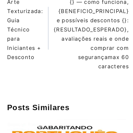
Arte
{} — como funciona,
Post
Texturizada:
{BENEFICIO_PRINCIPAL}
Guia
e possíveis descontos {}:
Técnico
{RESULTADO_ESPERADO},
para
avaliações reais e onde
Iniciantes +
comprar com
Desconto
segurançamax 60
caracteres
Posts Similares