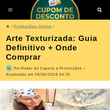
Pular
para
o
Conteúdo
/
Promoções Online
/
Arte Texturizada: Guia
Definitivo + Onde
Comprar
Por
Radar de Cupons e Promoções
Atualizado em
29/06/2026 04:10