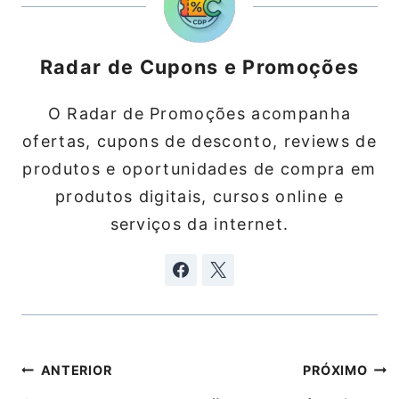
Radar de Cupons e Promoções
O Radar de Promoções acompanha
ofertas, cupons de desconto, reviews de
produtos e oportunidades de compra em
produtos digitais, cursos online e
serviços da internet.
Navegação
ANTERIOR
PRÓXIMO
de