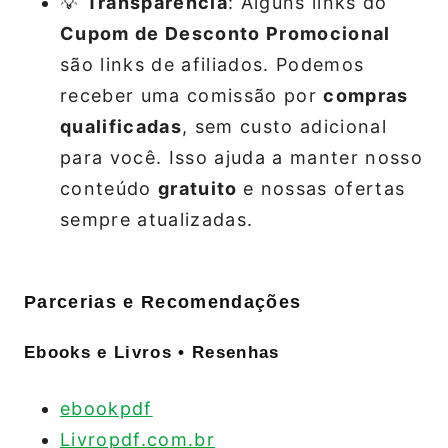
💡
Transparência
: Alguns links do
Cupom de Desconto Promocional
são links de afiliados. Podemos
receber uma comissão por
compras
qualificadas
, sem custo adicional
para você. Isso ajuda a manter nosso
conteúdo
gratuito
e nossas ofertas
sempre atualizadas.
Parcerias e Recomendações
Ebooks e Livros • Resenhas
ebookpdf
Livropdf.com.br