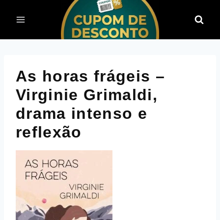
Pular
para
o
Conteúdo
As horas frágeis –
Virginie Grimaldi,
drama intenso e
reflexão