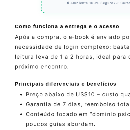
🔒 Ambiente 100% Seguro
•
✓ Gara
Como funciona a entrega e o acesso
Após a compra, o e‑book é enviado po
necessidade de login complexo; basta 
leitura leva de 1 a 2 horas, ideal para
próximo encontro.
Principais diferenciais e benefícios
Preço abaixo de US$10 – custo qu
Garantia de 7 dias, reembolso tot
Conteúdo focado em “domínio psic
poucos guias abordam.