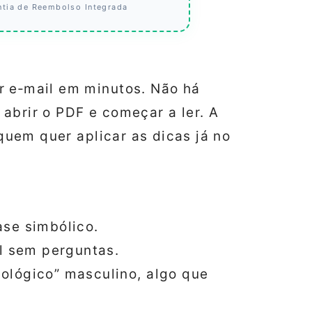
ntia de Reembolso Integrada
r e‑mail em minutos. Não há
abrir o PDF e começar a ler. A
 quem quer aplicar as dicas já no
ase simbólico.
al sem perguntas.
ológico” masculino, algo que