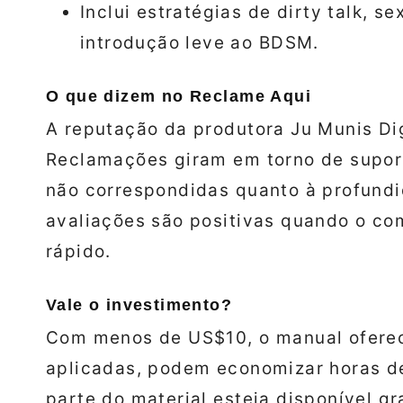
Inclui estratégias de dirty talk, s
introdução leve ao BDSM.
O que dizem no Reclame Aqui
A reputação da produtora Ju Munis Di
Reclamações giram em torno de suport
não correspondidas quanto à profundi
avaliações são positivas quando o c
rápido.
Vale o investimento?
Com menos de US$10, o manual oferec
aplicadas, podem economizar horas d
parte do material esteja disponível gr