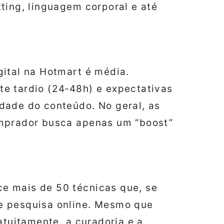
exting, linguagem corporal e até
gital na Hotmart é média.
e tardio (24‑48h) e expectativas
dade do conteúdo. No geral, as
omprador busca apenas um “boost”
e mais de 50 técnicas que, se
e pesquisa online. Mesmo que
atuitamente, a curadoria e a