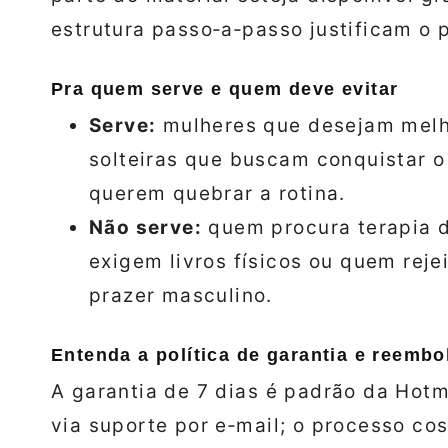
estrutura passo‑a‑passo justificam o 
Pra quem serve e quem deve evitar
Serve:
mulheres que desejam melho
solteiras que buscam conquistar o
querem quebrar a rotina.
Não serve:
quem procura terapia d
exigem livros físicos ou quem rej
prazer masculino.
Entenda a política de garantia e reemb
A garantia de 7 dias é padrão da Hotm
via suporte por e‑mail; o processo co