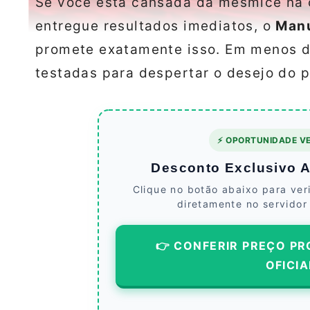
Se você está cansada da mesmice na 
entregue resultados imediatos, o
Manu
promete exatamente isso. Em menos d
testadas para despertar o desejo do p
⚡ OPORTUNIDADE VE
Desconto Exclusivo At
Clique no botão abaixo para ver
diretamente no servidor
👉 CONFERIR PREÇO PR
OFICIA