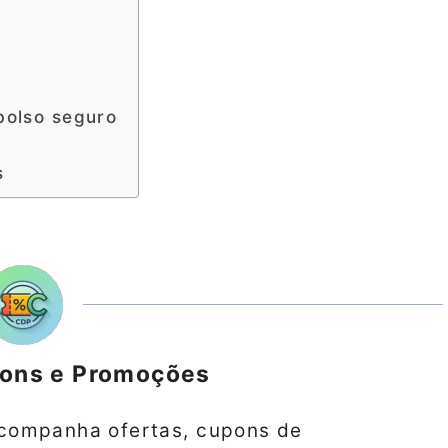
bolso seguro
s
pons e Promoções
companha ofertas, cupons de