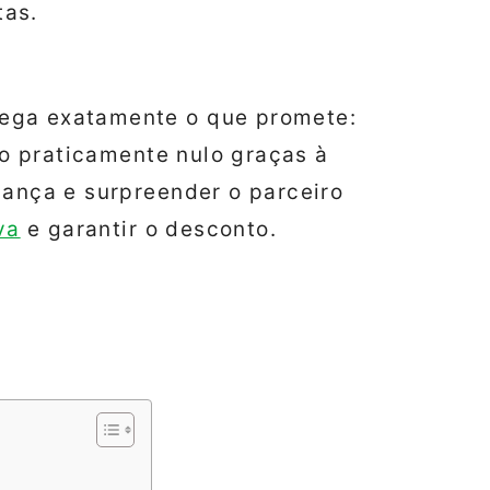
tas.
ega exatamente o que promete:
sco praticamente nulo graças à
iança e surpreender o parceiro
va
e garantir o desconto.