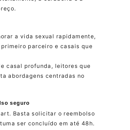
preço.
rar a vida sexual rapidamente,
 primeiro parceiro e casais que
e casal profunda, leitores que
eita abordagens centradas no
olso seguro
art. Basta solicitar o reembolso
stuma ser concluído em até 48h.