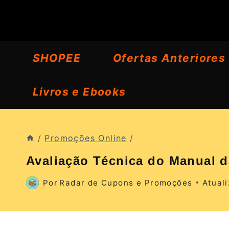
Pular
para
o
SHOPEE
Ofertas Anteriores
Conteúdo
Livros e Ebooks
/
Promoções Online
/
Avaliação Técnica do Manual 
Por
Radar de Cupons e Promoções
Atual