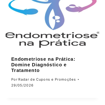
Endometriose na Prática:
Domine Diagnóstico e
Tratamento
Por
Radar de Cupons e Promoções
29/05/2026