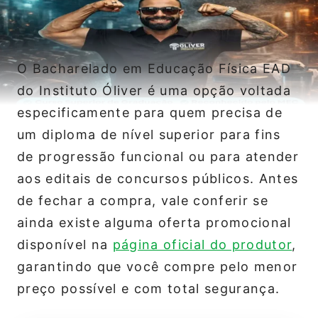
O Bacharelado em Educação Física EAD
do Instituto Óliver é uma opção voltada
especificamente para quem precisa de
um diploma de nível superior para fins
de progressão funcional ou para atender
aos editais de concursos públicos. Antes
de fechar a compra, vale conferir se
ainda existe alguma oferta promocional
disponível na
página oficial do produtor
,
garantindo que você compre pelo menor
preço possível e com total segurança.