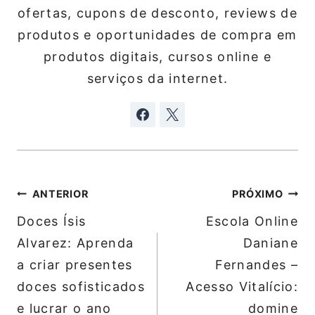
ofertas, cupons de desconto, reviews de
produtos e oportunidades de compra em
produtos digitais, cursos online e
serviços da internet.
Navegação
ANTERIOR
PRÓXIMO
de
Doces Ísis
Escola Online
Post
Alvarez: Aprenda
Daniane
a criar presentes
Fernandes –
doces sofisticados
Acesso Vitalício:
e lucrar o ano
domine