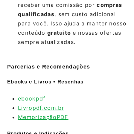
receber uma comissão por
compras
qualificadas
, sem custo adicional
para você. Isso ajuda a manter nosso
conteúdo
gratuito
e nossas ofertas
sempre atualizadas.
Parcerias e Recomendações
Ebooks e Livros • Resenhas
ebookpdf
Livropdf.com.br
MemorizaçãoPDF
Produtos e Indicações