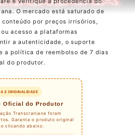
pare e verifique a procedência do
iana. O mercado está saturado de
conteúdo por preços irrisórios,
ou acesso a plataformas
tir a autenticidade, o suporte
e a política de reembolso de 7 dias
al do produtor.
A E ORIGINALIDADE
 Oficial do Produtor
lação Transcraniana foram
tos. Garanta o produto original
o clicando abaixo.