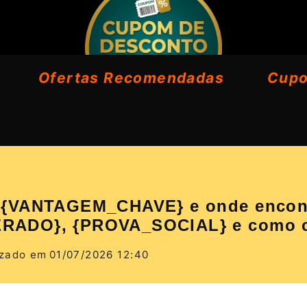
Ofertas Recomendadas
Cup
VANTAGEM_CHAVE} e onde encontrar
RADO}, {PROVA_SOCIAL} e como co
izado em
01/07/2026 12:40