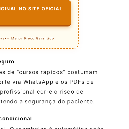
GINAL NO SITE OFICIAL
iva
•
✓ Menor Preço Garantido
eguro
es de “cursos rápidos” costumam
porte via WhatsApp e os PDFs de
rofissional corre o risco de
tendo a segurança do paciente.
condicional