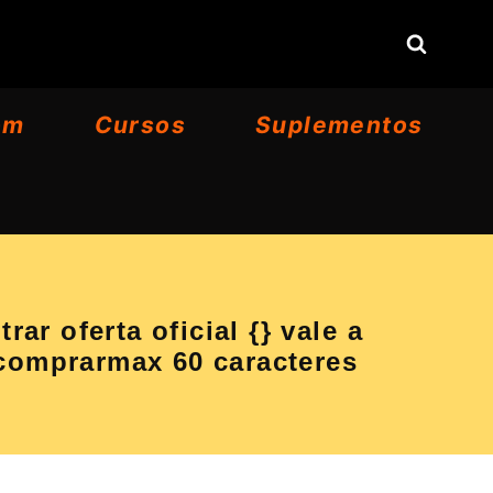
om
Cursos
Suplementos
 oferta oficial {} vale a
mprarmax 60 caracteres