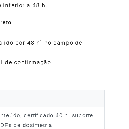
inferior a 48 h.
reto
lido por 48 h) no campo de
il de confirmação.
nteúdo, certificado 40 h, suporte
 PDFs de dosimetria