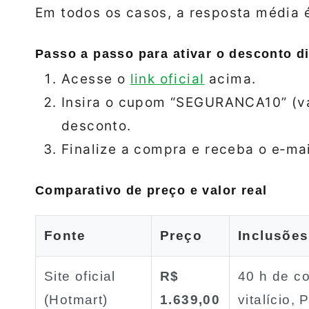
Em todos os casos, a resposta média é 
Passo a passo para ativar o desconto di
Acesse o
link oficial
acima.
Insira o cupom “SEGURANCA10” (vá
desconto.
Finalize a compra e receba o e‑ma
Comparativo de preço e valor real
Fonte
Preço
Inclusões
Site oficial
R$
40 h de co
(Hotmart)
1.639,00
vitalício,