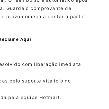
tal. O reembolso é automático após
cia. Guarde o comprovante de
 o prazo começa a contar a partir
 Reclame Aqui
esolvido com liberação imediata
as pelo suporte vitalício no
ida pela equipe Hotmart.