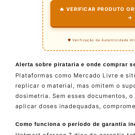
🔥 VERIFICAR PRODUTO ORI
→
🛡️ Verificação de Autenticidade At
Alerta sobre pirataria e onde comprar s
Plataformas como Mercado Livre e sit
replicar o material, mas omitem o su
dosimetria. Sem esses documentos, o p
aplicar doses inadequadas, comprome
Como funciona o período de garantia in