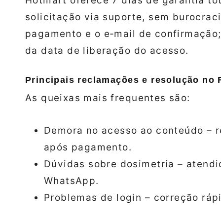
Hotmart oferece 7 dias de garantia to
solicitação via suporte, sem burocra
pagamento e o e‑mail de confirmação;
da data de liberação do acesso.
Principais reclamações e resolução no
As queixas mais frequentes são:
Demora no acesso ao conteúdo – r
após pagamento.
Dúvidas sobre dosimetria – atendid
WhatsApp.
Problemas de login – correção ráp