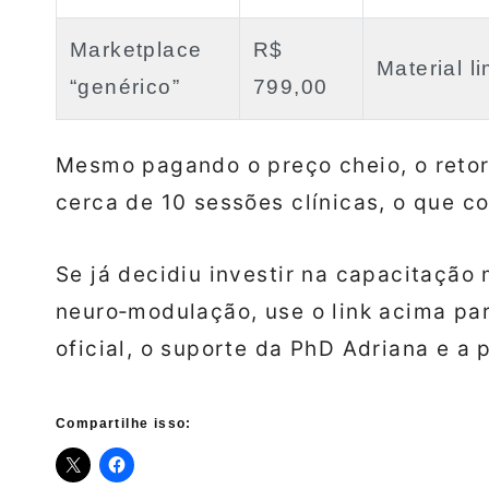
Marketplace
R$
Material l
“genérico”
799,00
Mesmo pagando o preço cheio, o retor
cerca de 10 sessões clínicas, o que co
Se já decidiu investir na capacitação
neuro‑modulação, use o link acima pa
oficial, o suporte da PhD Adriana e a 
Compartilhe isso: