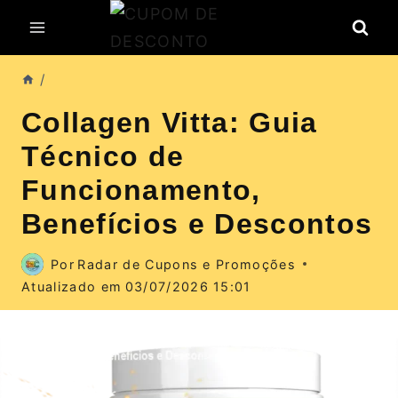
Pular
para
o
/
Conteúdo
Collagen Vitta: Guia
Técnico de
Funcionamento,
Benefícios e Descontos
Por
Radar de Cupons e Promoções
Atualizado em
03/07/2026 15:01