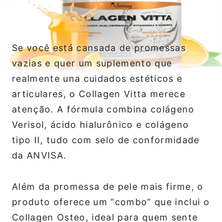
Se você está cansada de promessas
vazias e quer um suplemento que
realmente una cuidados estéticos e
articulares, o Collagen Vitta merece
atenção. A fórmula combina colágeno
Verisol, ácido hialurônico e colágeno
tipo II, tudo com selo de conformidade
da ANVISA.
Além da promessa de pele mais firme, o
produto oferece um “combo” que inclui o
Collagen Osteo, ideal para quem sente