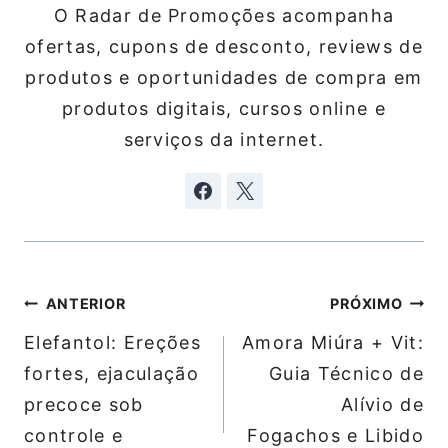
O Radar de Promoções acompanha
ofertas, cupons de desconto, reviews de
produtos e oportunidades de compra em
produtos digitais, cursos online e
serviços da internet.
Navegação
ANTERIOR
PRÓXIMO
de
Elefantol: Ereções
Amora Miúra + Vit:
Post
fortes, ejaculação
Guia Técnico de
precoce sob
Alívio de
controle e
Fogachos e Libido