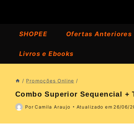
Pular
para
o
SHOPEE
Ofertas Anteriores
Conteúdo
Livros e Ebooks
/
Promoções Online
/
Combo Superior Sequencial + T
Por
Camila Araujo
Atualizado em
26/06/2