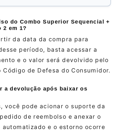
lso do Combo Superior Sequencial +
 2 em 1?
artir da data da compra para
 desse período, basta acessar a
ento e o valor será devolvido pelo
 Código de Defesa do Consumidor.
ar a devolução após baixar os
, você pode acionar o suporte da
 pedido de reembolso e anexar o
 automatizado e o estorno ocorre