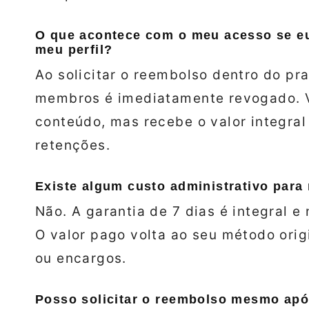
O que acontece com o meu acesso se eu
meu perfil?
Ao solicitar o reembolso dentro do pr
membros é imediatamente revogado. Vo
conteúdo, mas recebe o valor integral
retenções.
Existe algum custo administrativo par
Não. A garantia de 7 dias é integral 
O valor pago volta ao seu método ori
ou encargos.
Posso solicitar o reembolso mesmo após