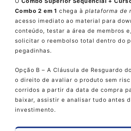
O
Combo Superior Sequencial + Curs
Combo 2 em 1
chega à
plataforma de
acesso imediato ao material para dow
conteúdo, testar a área de membros e,
solicitar o reembolso total dentro do 
pegadinhas.
Opção B – A Cláusula de Resguardo do
o direito de avaliar o produto sem ris
corridos a partir da data de compra p
baixar, assistir e analisar tudo antes
investimento.