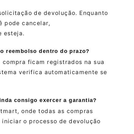
solicitação de devolução. Enquanto
cê pode cancelar,
 esteja.
 o reembolso dentro do prazo?
e compra ficam registrados na sua
istema verifica automaticamente se
inda consigo exercer a garantia?
Hotmart, onde todas as compras
e iniciar o processo de devolução