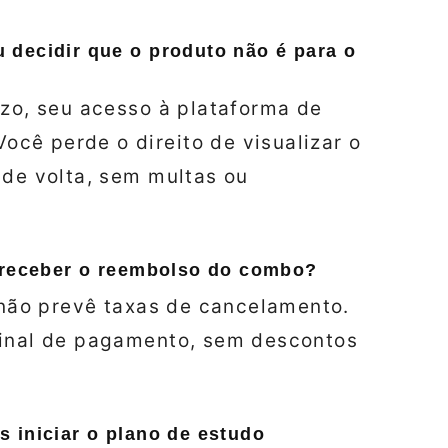
 decidir que o produto não é para o
azo, seu acesso à plataforma de
cê perde o direito de visualizar o
 de volta, sem multas ou
a receber o reembolso do combo?
e não prevê taxas de cancelamento.
ginal de pagamento, sem descontos
 iniciar o plano de estudo