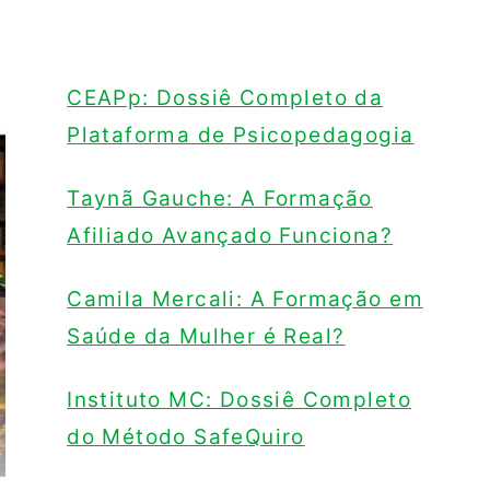
CEAPp: Dossiê Completo da
Plataforma de Psicopedagogia
Taynã Gauche: A Formação
Afiliado Avançado Funciona?
Camila Mercali: A Formação em
Saúde da Mulher é Real?
Instituto MC: Dossiê Completo
do Método SafeQuiro