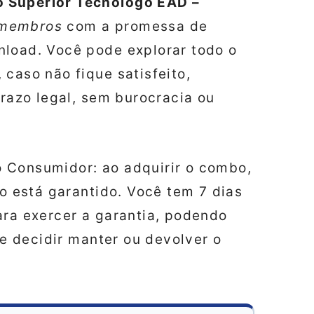
o Superior Tecnólogo EAD –
 membros
com a promessa de
nload. Você pode explorar todo o
 caso não fique satisfeito,
prazo legal, sem burocracia ou
 Consumidor: ao adquirir o combo,
co está garantido. Você tem 7 dias
ara exercer a garantia, podendo
 de decidir manter ou devolver o