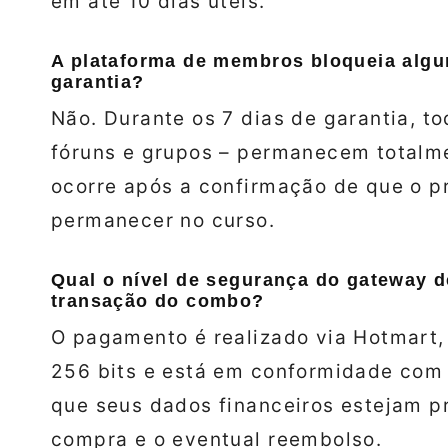
em até 10 dias úteis.
A plataforma de membros bloqueia algu
garantia?
Não. Durante os 7 dias de garantia, to
fóruns e grupos – permanecem totalme
ocorre após a confirmação de que o pr
permanecer no curso.
Qual o nível de segurança do gateway 
transação do combo?
O pagamento é realizado via Hotmart, 
256 bits e está em conformidade com 
que seus dados financeiros estejam p
compra e o eventual reembolso.