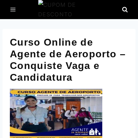
Pular
para
o
Conteúdo
Curso Online de
Agente de Aeroporto –
Conquiste Vaga e
Candidatura