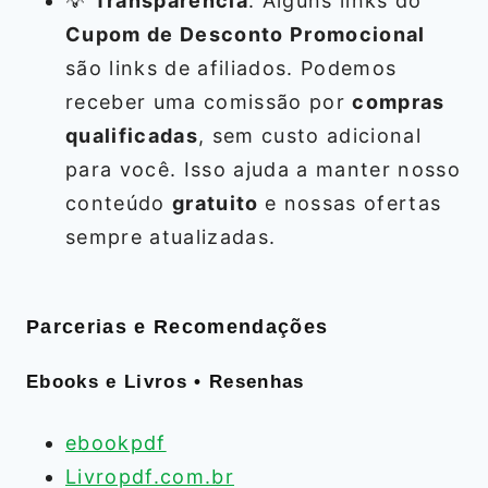
💡
Transparência
: Alguns links do
Cupom de Desconto Promocional
são links de afiliados. Podemos
receber uma comissão por
compras
qualificadas
, sem custo adicional
para você. Isso ajuda a manter nosso
conteúdo
gratuito
e nossas ofertas
sempre atualizadas.
Parcerias e Recomendações
Ebooks e Livros • Resenhas
ebookpdf
Livropdf.com.br