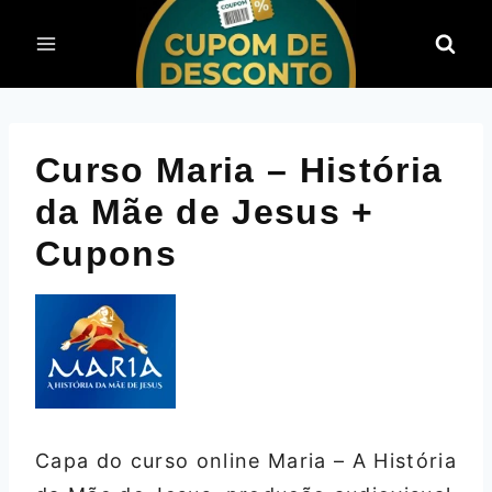
Pular
para
o
Conteúdo
Curso Maria – História
da Mãe de Jesus +
Cupons
Capa do curso online Maria – A História