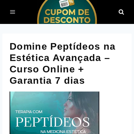
Pular
para
o
Conteúdo
Domine Peptídeos na
Estética Avançada –
Curso Online +
Garantia 7 dias