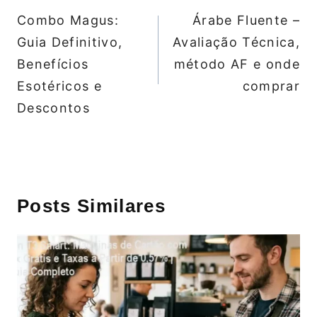
de
Combo Magus:
Árabe Fluente –
Post
Guia Definitivo,
Avaliação Técnica,
Benefícios
método AF e onde
Esotéricos e
comprar
Descontos
Posts Similares