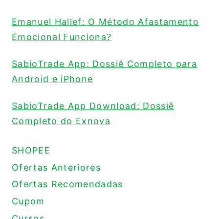
Emanuel Hallef: O Método Afastamento
Emocional Funciona?
SabioTrade App: Dossiê Completo para
Android e iPhone
SabioTrade App Download: Dossiê
Completo do Exnova
SHOPEE
Ofertas Anteriores
Ofertas Recomendadas
Cupom
Cursos