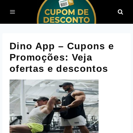
Pular
para
o
Conteúdo
Dino App – Cupons e
Promoções: Veja
ofertas e descontos