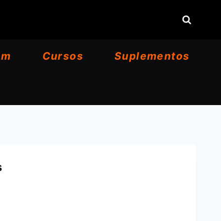
om
Cursos
Suplementos
s