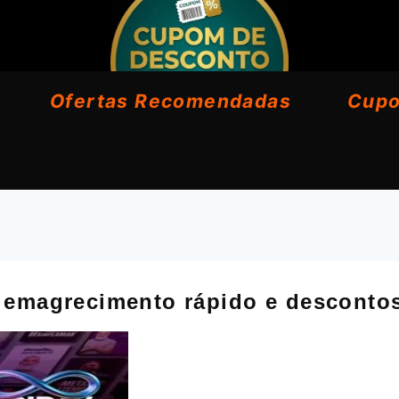
Ofertas Recomendadas
Cup
, emagrecimento rápido e desconto