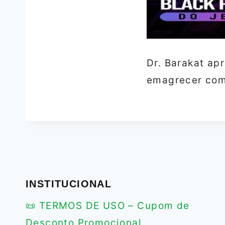
Dr. Barakat ap
emagrecer com 
INSTITUCIONAL
📜 TERMOS DE USO – Cupom de
Desconto Promocional