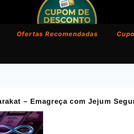
Ofertas Recomendadas
Cup
arakat – Emagreça com Jejum Segu