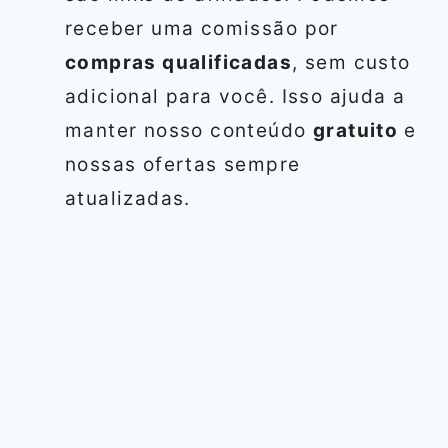
receber uma comissão por
compras qualificadas
, sem custo
adicional para você. Isso ajuda a
manter nosso conteúdo
gratuito
e
nossas ofertas sempre
atualizadas.