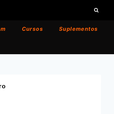
om
Cursos
Suplementos
ro