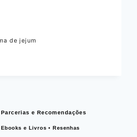
ma de jejum
Parcerias e Recomendações
Ebooks e Livros • Resenhas