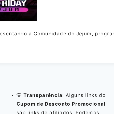
resentando a Comunidade do Jejum, progra
💡
Transparência
: Alguns links do
Cupom de Desconto Promocional
são links de afiliados. Podemos