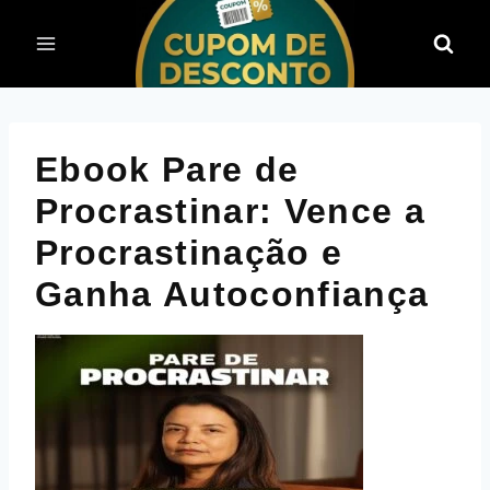
Pular
para
o
Conteúdo
Ebook Pare de
Procrastinar: Vence a
Procrastinação e
Ganha Autoconfiança