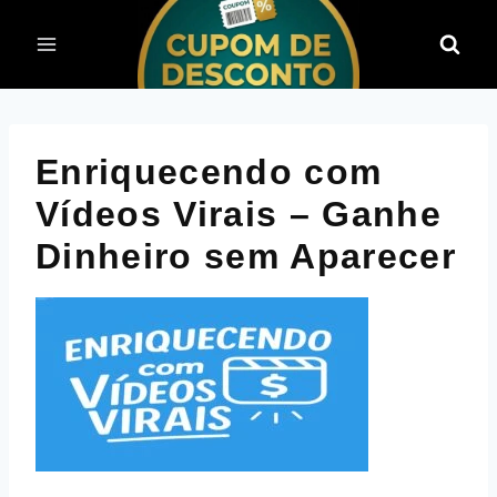
Pular
para
o
Conteúdo
Enriquecendo com
Vídeos Virais – Ganhe
Dinheiro sem Aparecer