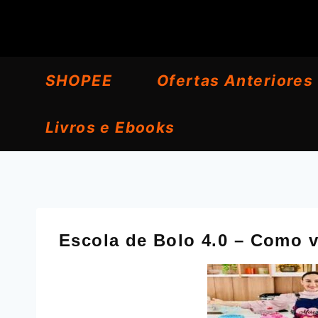
Pular
para
o
SHOPEE
Ofertas Anteriores
Conteúdo
Livros e Ebooks
Escola de Bolo 4.0 – Como v