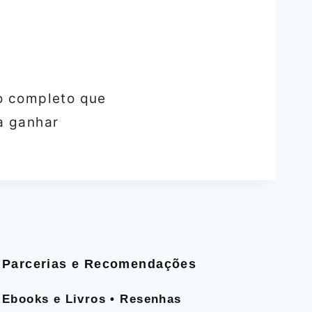
so completo que
a ganhar
Parcerias e Recomendações
Ebooks e Livros • Resenhas