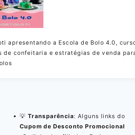
oti apresentando a Escola de Bolo 4.0, cur
s de confeitaria e estratégias de venda par
olos
💡
Transparência
: Alguns links do
Cupom de Desconto Promocional