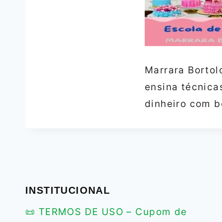
Marrara Bortol
ensina técnica
dinheiro com b
INSTITUCIONAL
📜 TERMOS DE USO – Cupom de