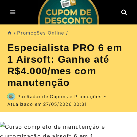
Pular
para
o
Conteúdo
/
Promoções Online
/
Especialista PRO 6 em
1 Airsoft: Ganhe até
R$4.000/mes com
manutenção
Por
Radar de Cupons e Promoções
Atualizado em
27/05/2026 00:31