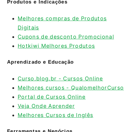
Produtos e Indicações
Melhores compras de Produtos
Digitais
Cupons de desconto Promocional
Hotkiwi Melhores Produtos
Aprendizado e Educação
Curso.blog.br - Cursos Online
Melhores cursos - QualomelhorCurso
Portal de Cursos Online
Veja Onde Aprender
Melhores Cursos de Inglês
Ferramentas e Negócios