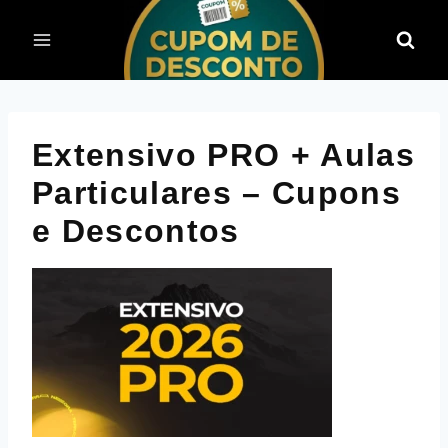
Pular
para
o
Conteúdo
Extensivo PRO + Aulas
Particulares – Cupons
e Descontos