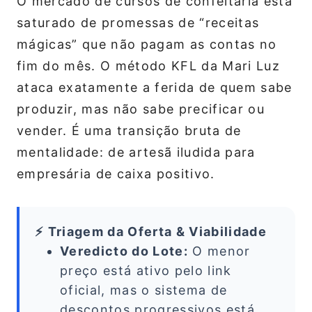
O mercado de cursos de confeitaria está
saturado de promessas de “receitas
mágicas” que não pagam as contas no
fim do mês. O método KFL da Mari Luz
ataca exatamente a ferida de quem sabe
produzir, mas não sabe precificar ou
vender. É uma transição bruta de
mentalidade: de artesã iludida para
empresária de caixa positivo.
⚡ Triagem da Oferta & Viabilidade
Veredicto do Lote:
O menor
preço está ativo pelo link
oficial, mas o sistema de
descontos progressivos está