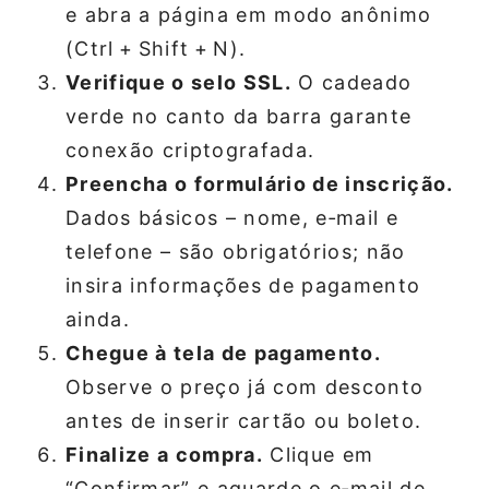
e abra a página em modo anônimo
(Ctrl + Shift + N).
Verifique o selo SSL.
O cadeado
verde no canto da barra garante
conexão criptografada.
Preencha o formulário de inscrição.
Dados básicos – nome, e‑mail e
telefone – são obrigatórios; não
insira informações de pagamento
ainda.
Chegue à tela de pagamento.
Observe o preço já com desconto
antes de inserir cartão ou boleto.
Finalize a compra.
Clique em
“Confirmar” e aguarde o e‑mail de