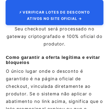
⚡ VERIFICAR LOTES DE DESCONTO
ATIVOS NO SITE OFICIAL →
Seu checkout será processado no
gateway criptografado e 100% oficial do
produtor.
Como garantir a oferta legítima e evitar
bloqueios
O único lugar onde o desconto é
garantido é na página oficial de
checkout, vinculada diretamente ao
produtor. Se o sistema não aplicar o
abatimento no link acima, significa que o
lote promocional expirou ou que o