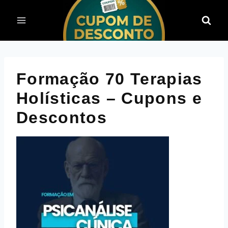
Pular
para
o
Conteúdo
Formação 70 Terapias
Holísticas – Cupons e
Descontos