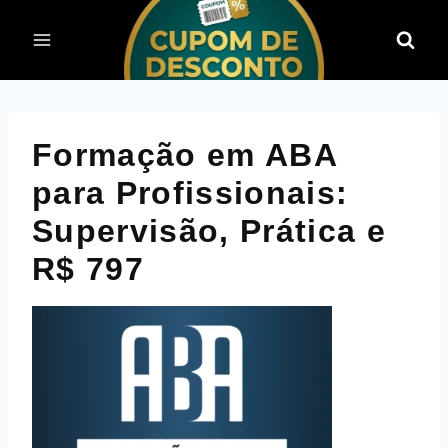
Pular
para
o
Conteúdo
Formação em ABA
para Profissionais:
Supervisão, Prática e
R$ 797