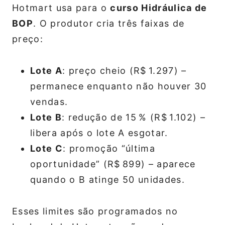
Hotmart usa para o
curso Hidráulica de
BOP
. O produtor cria três faixas de
preço:
Lote A
: preço cheio (R$ 1.297) –
permanece enquanto não houver 30
vendas.
Lote B
: redução de 15 % (R$ 1.102) –
libera após o lote A esgotar.
Lote C
: promoção “última
oportunidade” (R$ 899) – aparece
quando o B atinge 50 unidades.
Esses limites são programados no