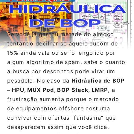
Se você já gastou metade do almoço
tentando decifrar se aquele cupom de
15% ainda vale ou se foi engolido por
algum algoritmo de spam, sabe o quanto
a busca por descontos pode virar um
pesadelo. No caso da
Hidráulica de BOP
– HPU, MUX Pod, BOP Stack, LMRP
, a
frustração aumenta porque o mercado
de equipamentos offshore costuma
conviver com ofertas “fantasma” que
desaparecem assim que você clica.