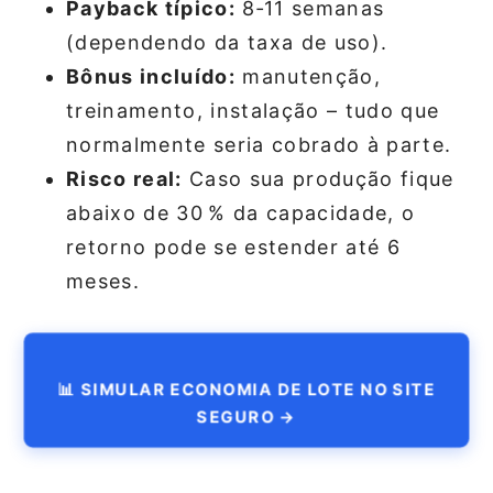
Payback típico:
8‑11 semanas
(dependendo da taxa de uso).
Bônus incluído:
manutenção,
treinamento, instalação – tudo que
normalmente seria cobrado à parte.
Risco real:
Caso sua produção fique
abaixo de 30 % da capacidade, o
retorno pode se estender até 6
meses.
📊 SIMULAR ECONOMIA DE LOTE NO SITE
SEGURO →