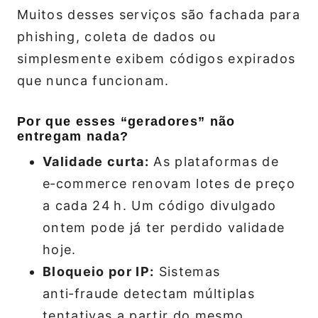
Muitos desses serviços são fachada para
phishing, coleta de dados ou
simplesmente exibem códigos expirados
que nunca funcionam.
Por que esses “geradores” não
entregam nada?
Validade curta:
As plataformas de
e‑commerce renovam lotes de preço
a cada 24 h. Um código divulgado
ontem pode já ter perdido validade
hoje.
Bloqueio por IP:
Sistemas
anti‑fraude detectam múltiplas
tentativas a partir do mesmo