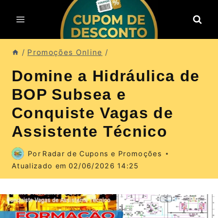
Pular
para
o
Conteúdo
/
Promoções Online
/
Domine a Hidráulica de
BOP Subsea e
Conquiste Vagas de
Assistente Técnico
Por
Radar de Cupons e Promoções
Atualizado em
02/06/2026 14:25