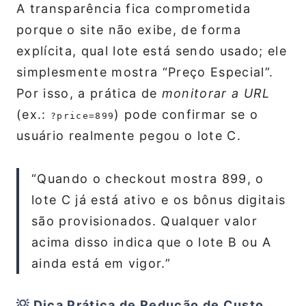
A transparência fica comprometida
porque o site não exibe, de forma
explícita, qual lote está sendo usado; ele
simplesmente mostra “Preço Especial”.
Por isso, a prática de
monitorar a URL
(ex.:
) pode confirmar se o
?price=899
usuário realmente pegou o lote C.
“Quando o checkout mostra 899, o
lote C já está ativo e os bônus digitais
são provisionados. Qualquer valor
acima disso indica que o lote B ou A
ainda está em vigor.”
💡 Dica Prática de Redução de Custo