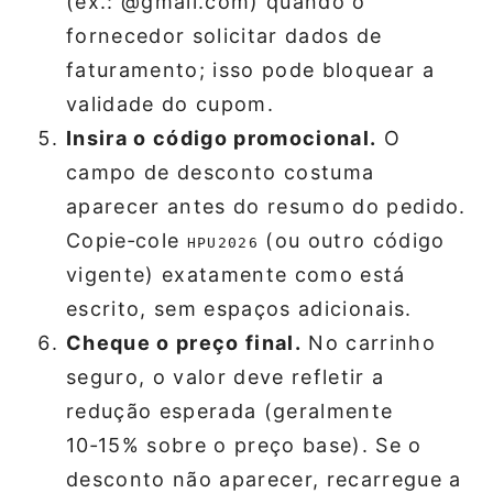
(ex.: @gmail.com) quando o
fornecedor solicitar dados de
faturamento; isso pode bloquear a
validade do cupom.
Insira o código promocional.
O
campo de desconto costuma
aparecer antes do resumo do pedido.
Copie‑cole
(ou outro código
HPU2026
vigente) exatamente como está
escrito, sem espaços adicionais.
Cheque o preço final.
No carrinho
seguro, o valor deve refletir a
redução esperada (geralmente
10‑15% sobre o preço base). Se o
desconto não aparecer, recarregue a