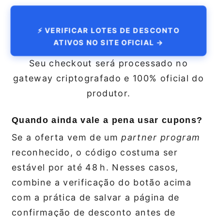
⚡ VERIFICAR LOTES DE DESCONTO
ATIVOS NO SITE OFICIAL →
Seu checkout será processado no
gateway criptografado e 100% oficial do
produtor.
Quando ainda vale a pena usar cupons?
Se a oferta vem de um
partner program
reconhecido, o código costuma ser
estável por até 48 h. Nesses casos,
combine a verificação do botão acima
com a prática de salvar a página de
confirmação de desconto antes de