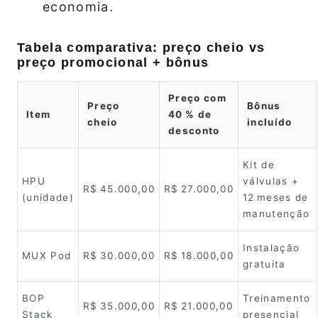
economia.
Tabela comparativa: preço cheio vs
preço promocional + bônus
Preço com
Preço
Bônus
Item
40 % de
cheio
incluído
desconto
Kit de
HPU
válvulas +
R$ 45.000,00
R$ 27.000,00
(unidade)
12 meses de
manutenção
Instalação
MUX Pod
R$ 30.000,00
R$ 18.000,00
gratuita
BOP
Treinamento
R$ 35.000,00
R$ 21.000,00
Stack
presencial