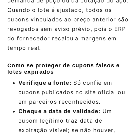
demanda de poço ou da cotação do aço.
Quando o lote é ajustado, todos os
cupons vinculados ao preço anterior são
revogados sem aviso prévio, pois o ERP
do fornecedor recalcula margens em
tempo real.
Como se proteger de cupons falsos e
lotes expirados
Verifique a fonte:
Só confie em
cupons publicados no site oficial ou
em parceiros reconhecidos.
Cheque a data de validade:
Um
cupom legítimo traz data de
expiração visível; se não houver,