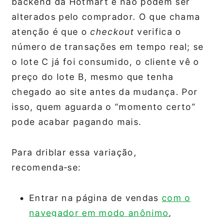
backend da Hotmart e não podem ser
alterados pelo comprador. O que chama
atenção é que o
checkout
verifica o
número de transações em tempo real; se
o lote C já foi consumido, o cliente vê o
preço do lote B, mesmo que tenha
chegado ao site antes da mudança. Por
isso, quem aguarda o “momento certo”
pode acabar pagando mais.
Para driblar essa variação,
recomenda‑se:
Entrar na página de vendas
com o
navegador em modo anônimo
,