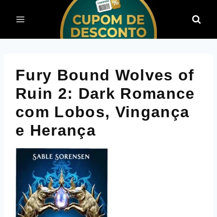
Pular
para
o
Conteúdo
Fury Bound Wolves of
Ruin 2: Dark Romance
com Lobos, Vingança
e Herança