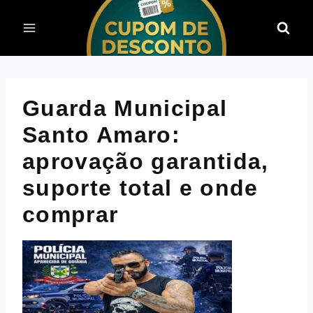
Pular
para
o
Conteúdo
Guarda Municipal
Santo Amaro:
aprovação garantida,
suporte total e onde
comprar