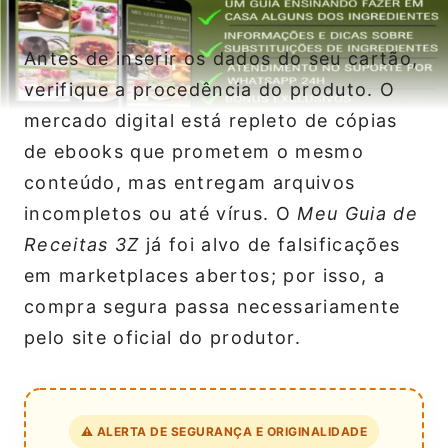
Antes de inserir os dados do seu cartão,
verifique a procedência do produto. O
mercado digital está repleto de cópias
de ebooks que prometem o mesmo
conteúdo, mas entregam arquivos
incompletos ou até vírus. O
Meu Guia de
Receitas 3Z
já foi alvo de falsificações
em marketplaces abertos; por isso, a
compra segura passa necessariamente
pelo site oficial do produtor.
⚠️ ALERTA DE SEGURANÇA E ORIGINALIDADE