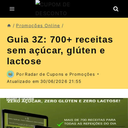
Pular
para
o
/
Promoções Online
/
Conteúdo
Guia 3Z: 700+ receitas
sem açúcar, glúten e
lactose
Por
Radar de Cupons e Promoções
Atualizado em
30/06/2026 21:55