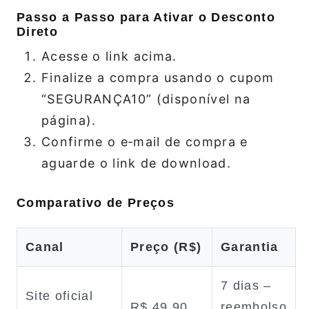
Passo a Passo para Ativar o Desconto
Direto
Acesse o link acima.
Finalize a compra usando o cupom
“SEGURANÇA10” (disponível na
página).
Confirme o e‑mail de compra e
aguarde o link de download.
Comparativo de Preços
Canal
Preço (R$)
Garantia
7 dias –
Site oficial
R$ 49,90
reembolso