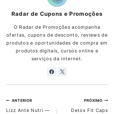
Radar de Cupons e Promoções
O Radar de Promoções acompanha
ofertas, cupons de desconto, reviews de
produtos e oportunidades de compra em
produtos digitais, cursos online e
serviços da internet.
Navegação
ANTERIOR
PRÓXIMO
de
Lizz Ante Nutri —
Detox Fit Caps