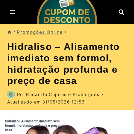
Pular
para
o
Conteúdo
/
Promoções Online
/
Hidraliso – Alisamento
imediato sem formol,
hidratação profunda e
preço de casa
Por
Radar de Cupons e Promoções
Atualizado em
31/05/2026 12:53