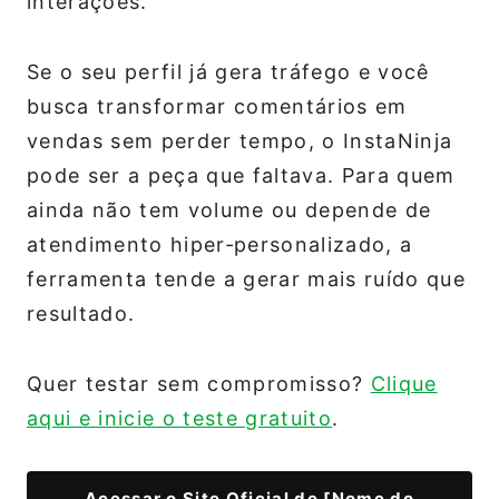
interações.
Se o seu perfil já gera tráfego e você
busca transformar comentários em
vendas sem perder tempo, o InstaNinja
pode ser a peça que faltava. Para quem
ainda não tem volume ou depende de
atendimento hiper‑personalizado, a
ferramenta tende a gerar mais ruído que
resultado.
Quer testar sem compromisso?
Clique
aqui e inicie o teste gratuito
.
Acessar o Site Oficial de [Nome do