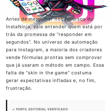
Antes de mergulhar nos recursos do
InstaNinja, vale entender quem está por
trás da promessa de “responder em
segundos”. No universo de automação
para Instagram, a maioria dos criadores
vende fórmulas prontas sem comprovar
que já usaram o método em campo. Essa
falta de “skin in the game” costuma
gerar expectativas infladas e, no fim,
frustração.
✓ PERFIL EDITORIAL VERIFICADO