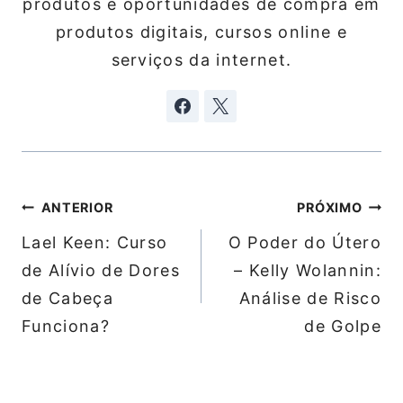
produtos e oportunidades de compra em
produtos digitais, cursos online e
serviços da internet.
Navegação
ANTERIOR
PRÓXIMO
de
Lael Keen: Curso
O Poder do Útero
Post
de Alívio de Dores
– Kelly Wolannin:
de Cabeça
Análise de Risco
Funciona?
de Golpe