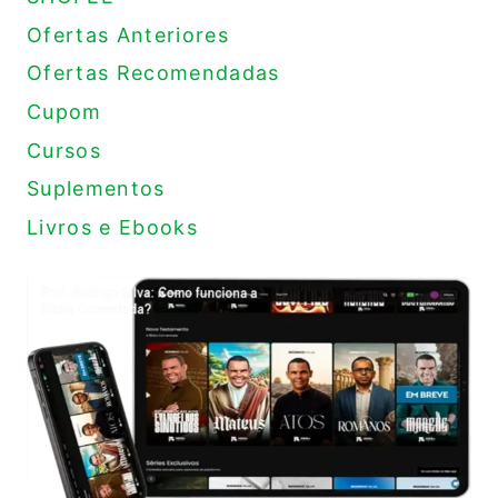
Ofertas Anteriores
Ofertas Recomendadas
Cupom
Cursos
Suplementos
Livros e Ebooks