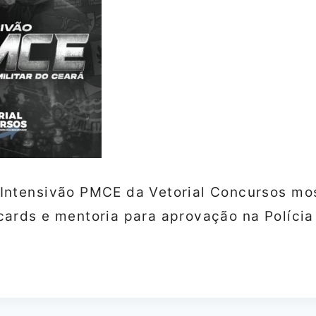
 Intensivão PMCE da Vetorial Concursos mo
cards e mentoria para aprovação na Polícia 