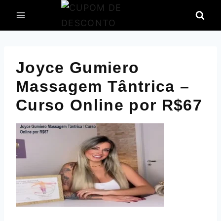
Pular
para
o
Conteúdo
Joyce Gumiero
Massagem Tântrica –
Curso Online por R$67