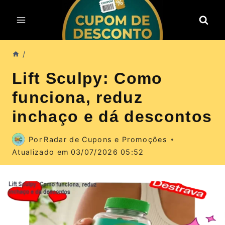
Pular
para
o
Conteúdo
/
Lift Sculpy: Como
funciona, reduz
inchaço e dá descontos
Por
Radar de Cupons e Promoções
Atualizado em
03/07/2026 05:52