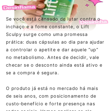
Se você está cansado de lutar contra o
inchaço e a fome constante, o Lift
Sculpy surge como uma promessa
prática: duas cápsulas ao dia para ajudar
a controlar o apetite e dar aquele “up”
no metabolismo. Antes de decidir, vale
checar se o desconto ainda está ativo e
se a compra é segura.
O produto já está no mercado há mais
de seis anos, com posicionamento de
custo‑benefício e forte presença nas