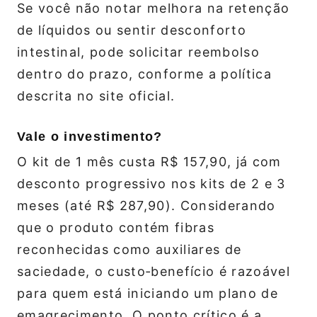
Se você não notar melhora na retenção
de líquidos ou sentir desconforto
intestinal, pode solicitar reembolso
dentro do prazo, conforme a política
descrita no site oficial.
Vale o investimento?
O kit de 1 mês custa R$ 157,90, já com
desconto progressivo nos kits de 2 e 3
meses (até R$ 287,90). Considerando
que o produto contém fibras
reconhecidas como auxiliares de
saciedade, o custo‑benefício é razoável
para quem está iniciando um plano de
emagrecimento. O ponto crítico é a