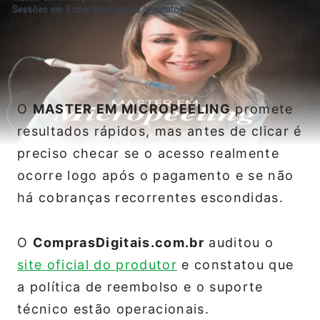
O
MASTER EM MICROPEELING
promete
resultados rápidos, mas antes de clicar é
preciso checar se o acesso realmente
ocorre logo após o pagamento e se não
há cobranças recorrentes escondidas.
O
ComprasDigitais.com.br
auditou o
site oficial do produtor
e constatou que
a política de reembolso e o suporte
técnico estão operacionais.