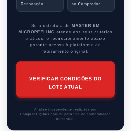
Renovação
ao Comprador
Se a estrutura do
MASTER EM
MICROPEELING
atende aos seus critérios
práticos, o redirecionamento abaixo
garante acesso à plataforma de
faturamento original.
VERIFICAR CONDIÇÕES DO
LOTE ATUAL
Análise independente realizada por
ComprasDigitais.com.br para fins de conformidade
comercial.