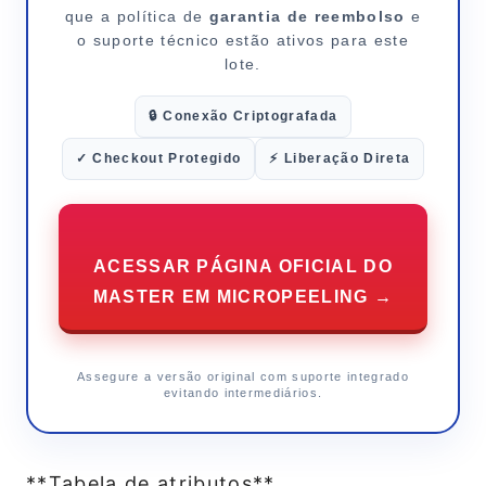
que a política de
garantia de reembolso
e
o suporte técnico estão ativos para este
lote.
🔒 Conexão Criptografada
✓ Checkout Protegido
⚡ Liberação Direta
ACESSAR PÁGINA OFICIAL DO
MASTER EM MICROPEELING →
Assegure a versão original com suporte integrado
evitando intermediários.
**Tabela de atributos**