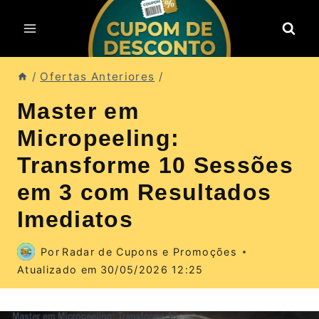
Pular
para
o
Conteúdo
/
Ofertas Anteriores
/
Master em
Micropeeling:
Transforme 10 Sessões
em 3 com Resultados
Imediatos
Por
Radar de Cupons e Promoções
Atualizado em
30/05/2026 12:25