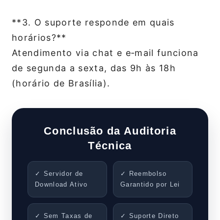
**3. O suporte responde em quais
horários?**
Atendimento via chat e e‑mail funciona
de segunda a sexta, das 9h às 18h
(horário de Brasília).
Conclusão da Auditoria
Técnica
✓ Servidor de
✓ Reembolso
Download Ativo
Garantido por Lei
✓ Sem Taxas de
✓ Suporte Direto