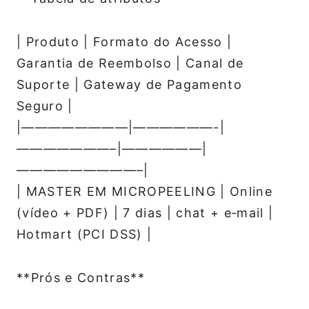
| Produto | Formato do Acesso |
Garantia de Reembolso | Canal de
Suporte | Gateway de Pagamento
Seguro |
|————————|——————-|
———————–|——————|
—————————–|
| MASTER EM MICROPEELING | Online
(vídeo + PDF) | 7 dias | chat + e‑mail |
Hotmart (PCI DSS) |
**Prós e Contras**