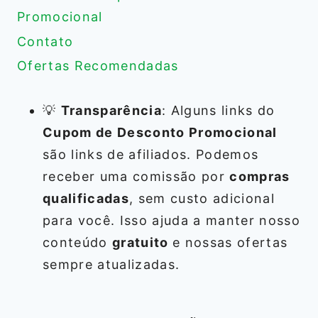
Promocional
Contato
Ofertas Recomendadas
💡
Transparência
: Alguns links do
Cupom de Desconto Promocional
são links de afiliados. Podemos
receber uma comissão por
compras
qualificadas
, sem custo adicional
para você. Isso ajuda a manter nosso
conteúdo
gratuito
e nossas ofertas
sempre atualizadas.