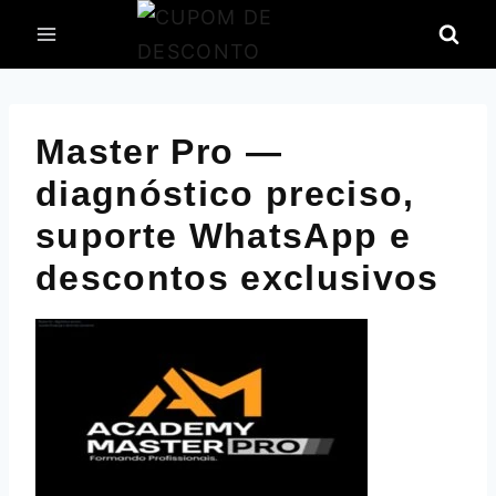
Pular
para
o
Conteúdo
Master Pro —
diagnóstico preciso,
suporte WhatsApp e
descontos exclusivos