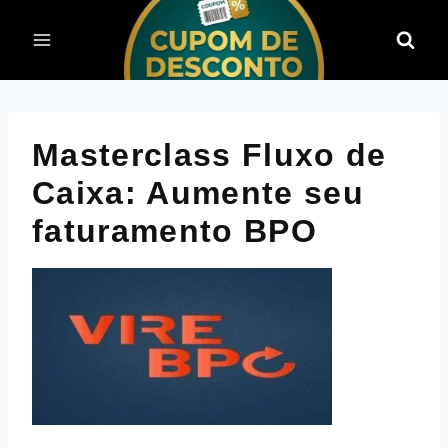
Pular
para
o
Conteúdo
Masterclass Fluxo de
Caixa: Aumente seu
faturamento BPO