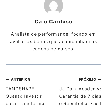
Caio Cardoso
Analista de performance, focado em
avaliar os bônus que acompanham os
cupons de cursos.
Navegação
ANTERIOR
PRÓXIMO
de
TANOSHAPE:
JJ Dark Academy:
Post
Quanto Investir
Garantia de 7 dias
para Transformar
e Reembolso Fácil