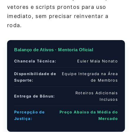
vetores e scripts prontos para uso
imediato, sem precisar reinventar a
roda.
Balanço de Ativos · Mentoria Oficial
Chancela Técnica:
Euler Maia Nonato
Disponibilidade de
Equipe Integrada na Área
Suporte:
de Membros
Roteiros Adicionais
Entrega de Bônus:
Inclusos
Percepção de
Preço Abaixo da Média do
Justiça:
Mercado