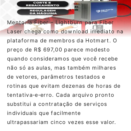
Mentoria Fiber – Lightburn para Fiber
Laser chega como download imediato na
plataforma de membros da Hotmart. O
preço de R$ 697,00 parece modesto
quando consideramos que você recebe
não só as aulas, mas também milhares
de vetores, parâmetros testados e
rotinas que evitam dezenas de horas de
tentativa‑e‑erro. Cada arquivo pronto
substitui a contratação de serviços
individuais que facilmente
ultrapassariam cinco vezes esse valor.