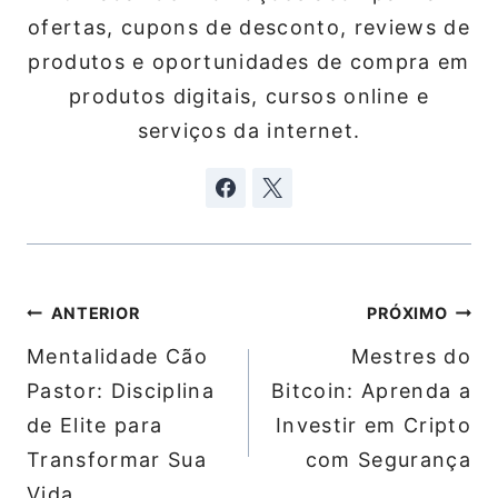
ofertas, cupons de desconto, reviews de
produtos e oportunidades de compra em
produtos digitais, cursos online e
serviços da internet.
Navegação
ANTERIOR
PRÓXIMO
de
Mentalidade Cão
Mestres do
Post
Pastor: Disciplina
Bitcoin: Aprenda a
de Elite para
Investir em Cripto
Transformar Sua
com Segurança
Vida