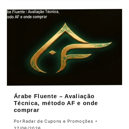
Árabe Fluente – Avaliação
Técnica, método AF e onde
comprar
Por
Radar de Cupons e Promoções
27/06/2026