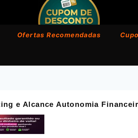
Ofertas Recomendadas
Cup
ing e Alcance Autonomia Financei