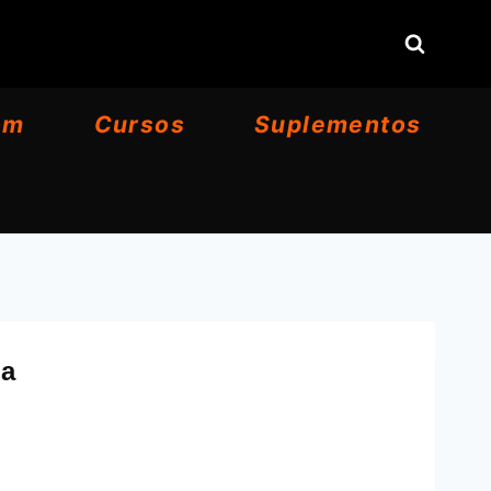
om
Cursos
Suplementos
ra