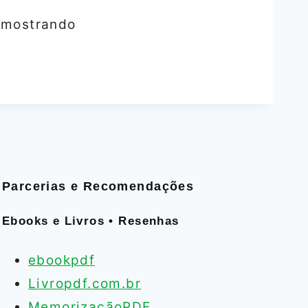
 mostrando
Parcerias e Recomendações
Ebooks e Livros • Resenhas
ebookpdf
Livropdf.com.br
MemorizaçãoPDF