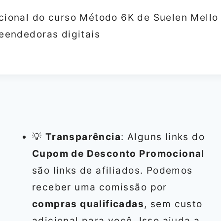
ional do curso Método 6K de Suelen Mello
eendedoras digitais
💡
Transparência
: Alguns links do
Cupom de Desconto Promocional
são links de afiliados. Podemos
receber uma comissão por
compras qualificadas
, sem custo
adicional para você. Isso ajuda a