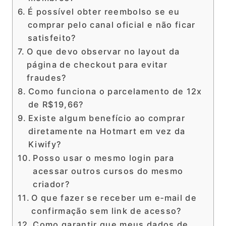
É possível obter reembolso se eu
comprar pelo canal oficial e não ficar
satisfeito?
O que devo observar no layout da
página de checkout para evitar
fraudes?
Como funciona o parcelamento de 12x
de R$19,66?
Existe algum benefício ao comprar
diretamente na Hotmart em vez da
Kiwify?
Posso usar o mesmo login para
acessar outros cursos do mesmo
criador?
O que fazer se receber um e‑mail de
confirmação sem link de acesso?
Como garantir que meus dados de